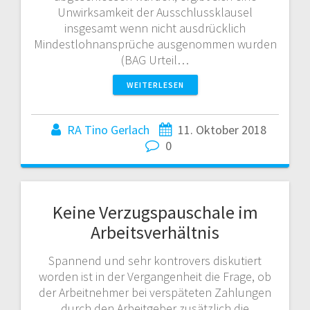
Unwirksamkeit der Ausschlussklausel
insgesamt wenn nicht ausdrücklich
Mindestlohnansprüche ausgenommen wurden
(BAG Urteil…
WEITERLESEN
RA Tino Gerlach
11. Oktober 2018
0
Keine Verzugspauschale im
Arbeitsverhältnis
Spannend und sehr kontrovers diskutiert
worden ist in der Vergangenheit die Frage, ob
der Arbeitnehmer bei verspäteten Zahlungen
durch den Arbeitgeber zusätzlich die