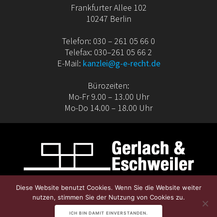
Frankfurter Allee 102
10247 Berlin
Telefon: 030 – 261 05 66 0
Telefax: 030–261 05 66 2
E-Mail:
kanzlei@g-e-recht.de
Bürozeiten:
Mo-Fr 9.00 – 13.00 Uhr
Mo-Do 14.00 – 18.00 Uhr
© 2026 Gerlach & Eschweiler. WordPress mit dem
Diese Website benutzt Cookies. Wenn Sie die Website weiter
Theme
OnePage Express
.
nutzen, stimmen Sie der Nutzung von Cookies zu.
ICH BIN DAMIT EINVERSTANDEN.