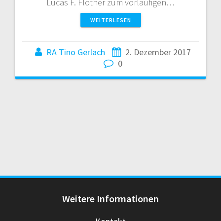
Lucas F. Flöther zum vorläufigen…
WEITERLESEN
RA Tino Gerlach
2. Dezember 2017
0
Weitere Informationen